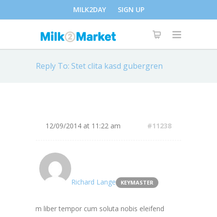
MILK2DAY
SIGN UP
Reply To: Stet clita kasd gubergren
12/09/2014 at 11:22 am
#11238
Richard Lange
KEYMASTER
Nam liber tempor cum soluta nobis eleifend