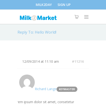
MILK2DAY
SIGN UP
Reply To: Hello World!
12/09/2014 at 11:10 am
#11216
Richard Lange
KEYMASTER
Lorem ipsum dolor sit amet, consetetur