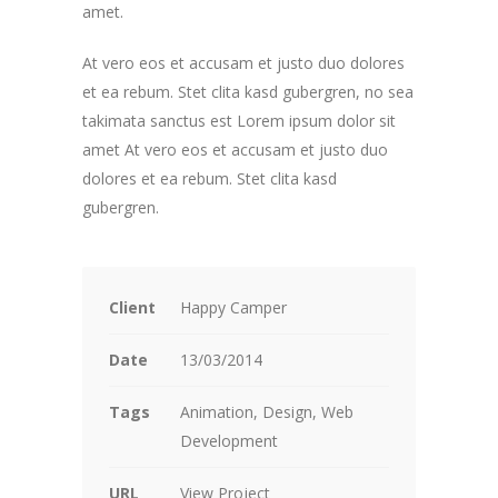
amet.
At vero eos et accusam et justo duo dolores
et ea rebum. Stet clita kasd gubergren, no sea
takimata sanctus est Lorem ipsum dolor sit
amet At vero eos et accusam et justo duo
dolores et ea rebum. Stet clita kasd
gubergren.
Client
Happy Camper
Date
13/03/2014
Tags
Animation, Design, Web
Development
URL
View Project