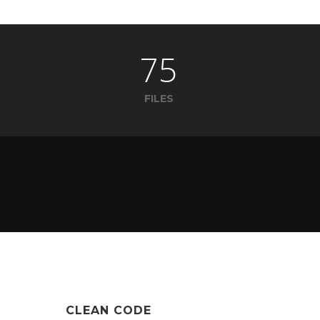
75
FILES
CLEAN CODE