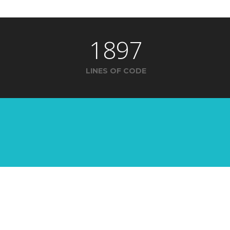
1897
LINES OF CODE