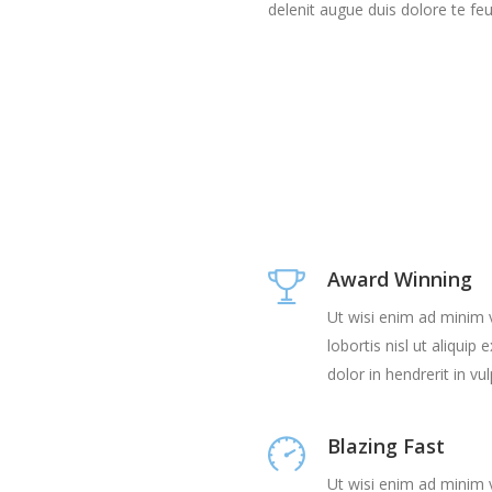
delenit augue duis dolore te feuga
Award Winning
Ut wisi enim ad minim v
lobortis nisl ut aliqu
dolor in hendrerit in v
Blazing Fast
Ut wisi enim ad minim v