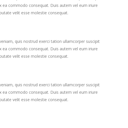
ip ex ea commodo consequat. Duis autem vel eum iriure
ulputate velit esse molestie consequat.
eniam, quis nostrud exerci tation ullamcorper suscipit
ip ex ea commodo consequat. Duis autem vel eum iriure
ulputate velit esse molestie consequat.
eniam, quis nostrud exerci tation ullamcorper suscipit
ip ex ea commodo consequat. Duis autem vel eum iriure
ulputate velit esse molestie consequat.