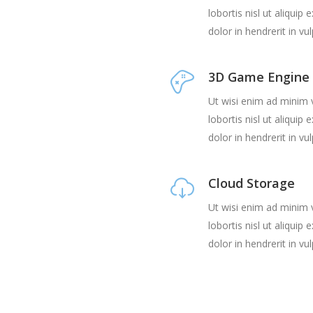
lobortis nisl ut aliqu
dolor in hendrerit in v
3D Game Engine
Ut wisi enim ad minim v
lobortis nisl ut aliqu
dolor in hendrerit in v
Cloud Storage
Ut wisi enim ad minim v
lobortis nisl ut aliqu
dolor in hendrerit in v