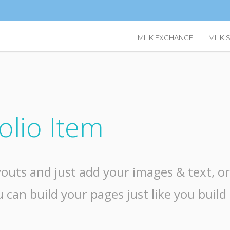
MILK EXCHANGE
MILK 
olio Item
outs and just add your images & text, or 
 can build your pages just like you build