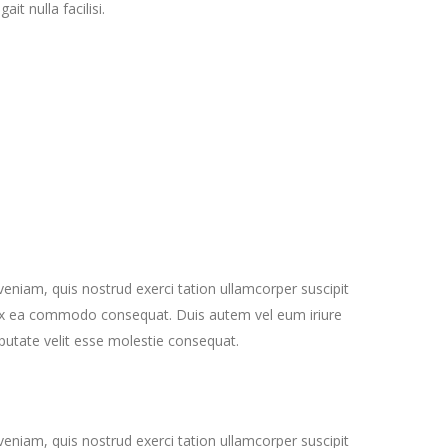
it nulla facilisi.
eniam, quis nostrud exerci tation ullamcorper suscipit
ip ex ea commodo consequat. Duis autem vel eum iriure
ulputate velit esse molestie consequat.
eniam, quis nostrud exerci tation ullamcorper suscipit