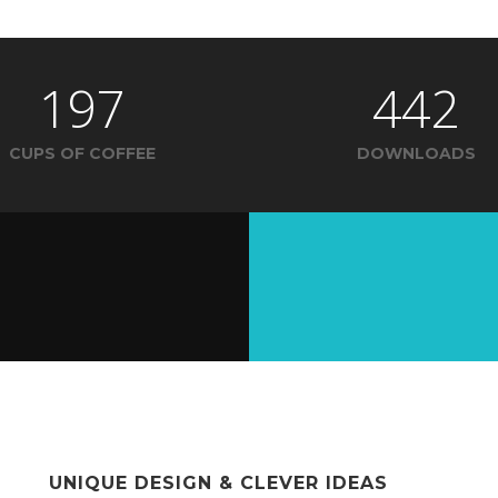
197
442
CUPS OF COFFEE
DOWNLOADS
UNIQUE DESIGN & CLEVER IDEAS